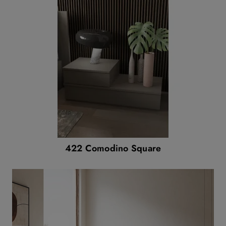
422 Comodino Square