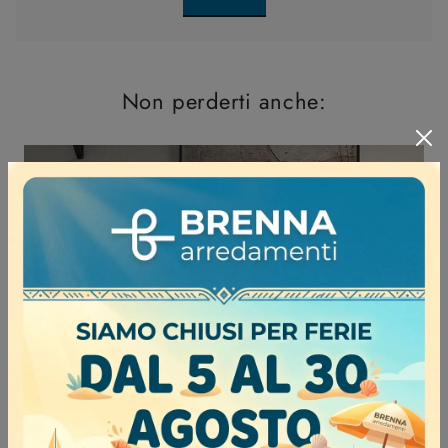
Non perderti anche: