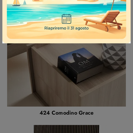
Kalos Comò
424 Comodino Grace