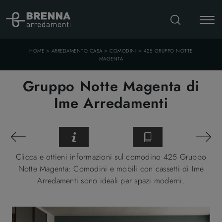
>
>
>
HOME
ARREDAMENTO CASA
COMODINI
425 GRUPPO NOTTE
MAGENTA
Gruppo Notte Magenta di
Ime Arredamenti
Clicca e ottieni informazioni sul comodino 425 Gruppo
Notte Magenta: Comodini e mobili con cassetti di Ime
Arredamenti sono ideali per spazi moderni.