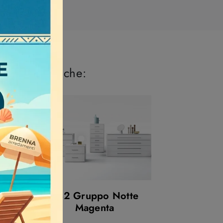
 perderti anche:
dge
432 Gruppo Notte
Magenta