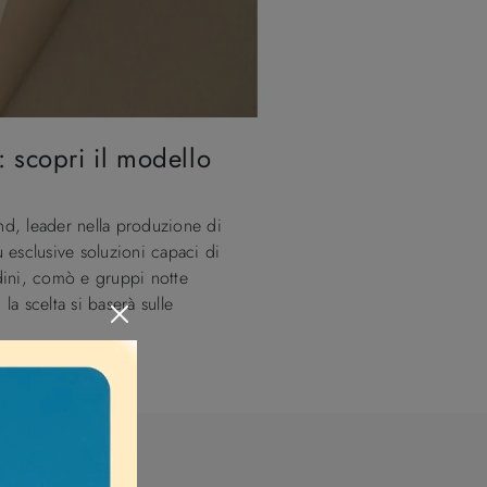
 scopri il modello
d, leader nella produzione di
 esclusive soluzioni capaci di
odini, comò e gruppi notte
a scelta si baserà sulle