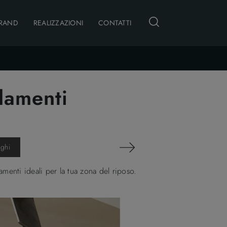
RAND
REALIZZAZIONI
CONTATTI
damenti
oghi
nti ideali per la tua zona del riposo.