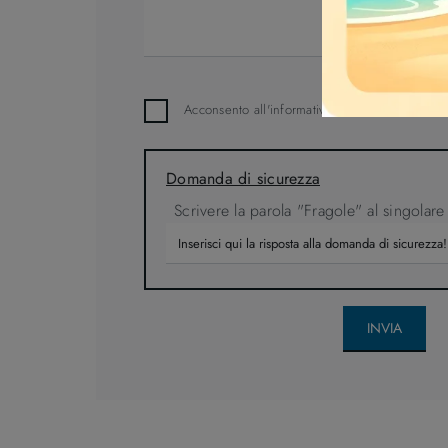
Acconsento all'informativa sulla
Privacy Policy
Domanda di sicurezza
Scrivere la parola "Fragole" al singolare
INVIA