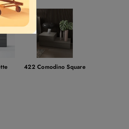
tte
422 Comodino Square