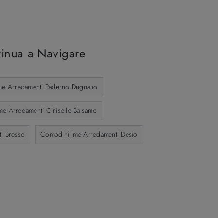
inua a Navigare
me Arredamenti Paderno Dugnano
e Arredamenti Cinisello Balsamo
i Bresso
Comodini Ime Arredamenti Desio