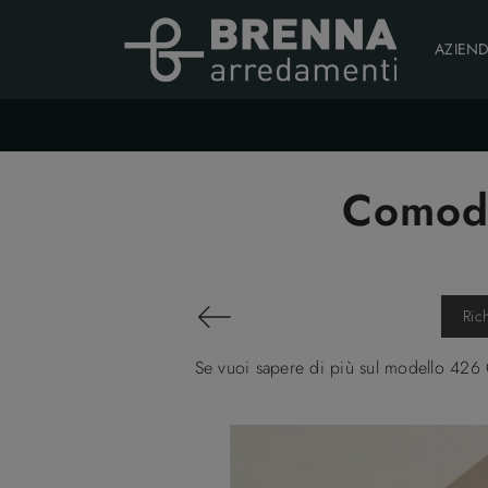
AZIEN
Comodi
Ric
Se vuoi sapere di più sul modello 426