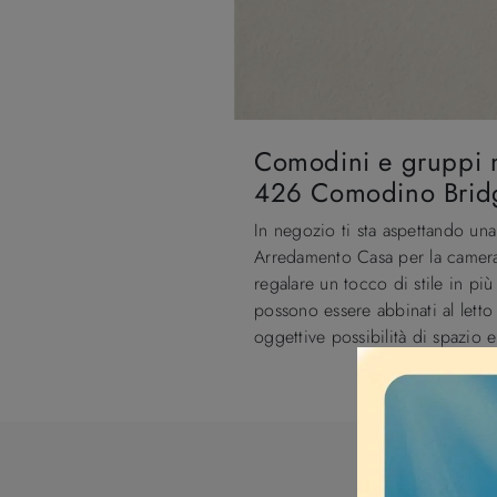
Comodini e gruppi n
426 Comodino Bridg
In negozio ti sta aspettando u
Arredamento Casa per la camera 
regalare un tocco di stile in pi
possono essere abbinati al letto
oggettive possibilità di spazio e 