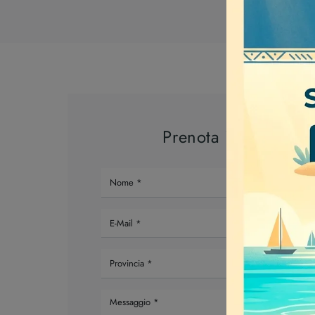
Prenota il tuo appu